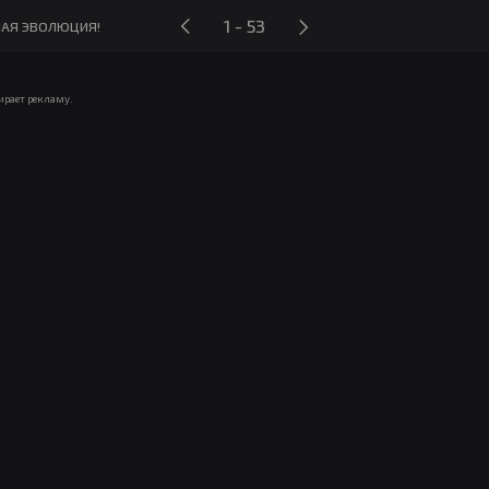
1 - 53
НАЯ ЭВОЛЮЦИЯ!
ирает рекламу.