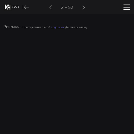
тест
2 - 52
Реклама.
Приобретение любой
подписки
убирает рекламу.