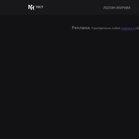
тест
ЛОГИН МУРИМ
Реклама.
Приобретение любой
подписки
уб