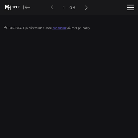
тест
1 - 48
Реклама.
Приобретение любой
подписки
убирает рекламу.