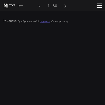
тест
1 - 30
Реклама.
Приобретение любой
подписки
убирает рекламу.