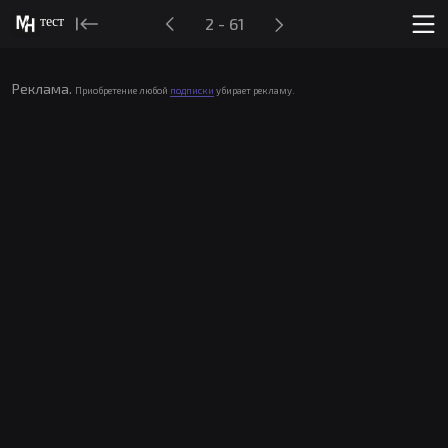
тест
2 - 61
Реклама.
Приобретение любой
подписки
убирает рекламу.