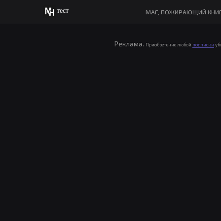
тест
МАГ, ПОЖИРАЮЩИЙ КНИ
Реклама.
Приобретение любой
подписки
уб