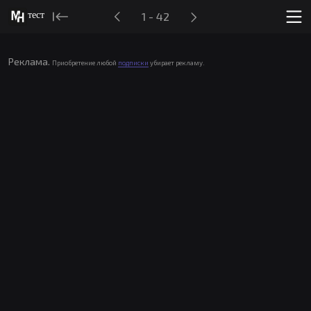
тест
1 - 42
Реклама.
Приобретение любой
подписки
убирает рекламу.