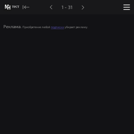
тест
1 - 31
Реклама.
Приобретение любой
подписки
убирает рекламу.