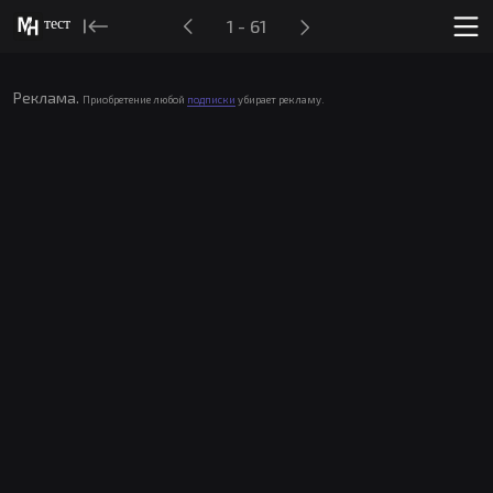
тест
1 - 61
Реклама.
Приобретение любой
подписки
убирает рекламу.