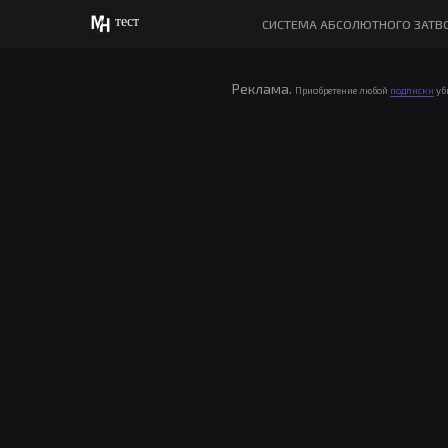
тест
СИСТЕМА АБСОЛЮТНОГО ЗАТВ
Реклама.
Приобретение любой
подписки
уб