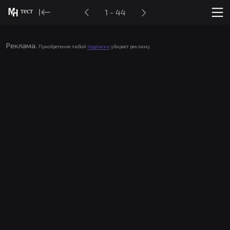
тест
1 - 44
Реклама.
Приобретение любой
подписки
убирает рекламу.