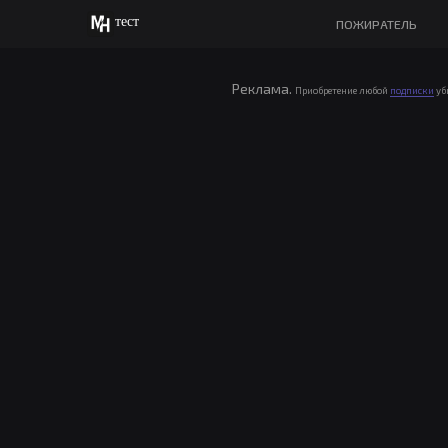
тест
ПОЖИРАТЕЛЬ
Реклама.
Приобретение любой
подписки
уб