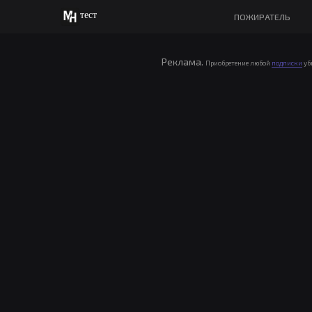
тест
ПОЖИРАТЕЛЬ
Реклама.
Приобретение любой
подписки
уб