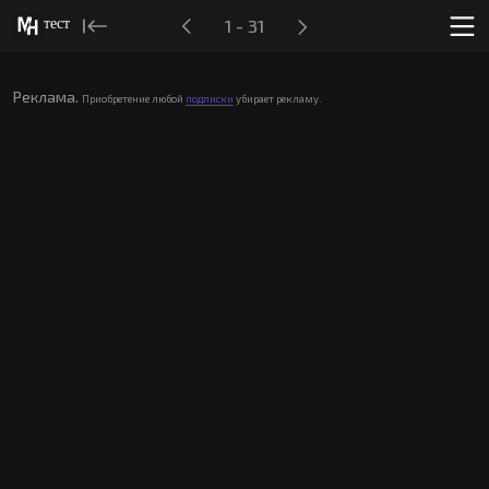
тест
1 - 31
Реклама.
Приобретение любой
подписки
убирает рекламу.