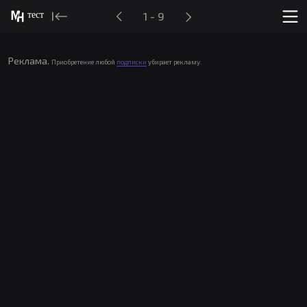
тест
1 - 9
Реклама.
Приобретение любой
подписки
убирает рекламу.