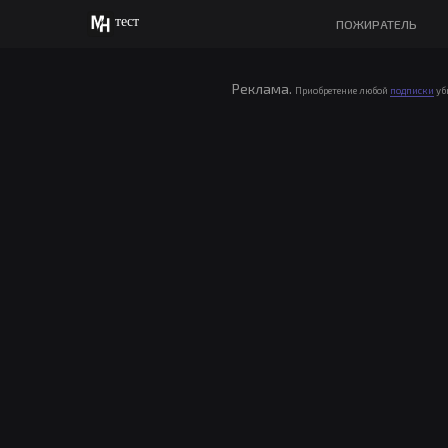
тест
ПОЖИРАТЕЛЬ
Реклама.
Приобретение любой
подписки
уб