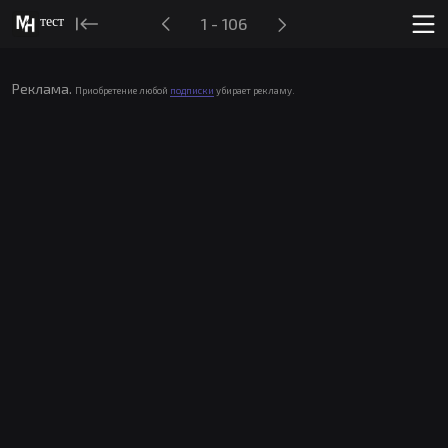
тест
1 - 106
Реклама.
Приобретение любой
подписки
убирает рекламу.