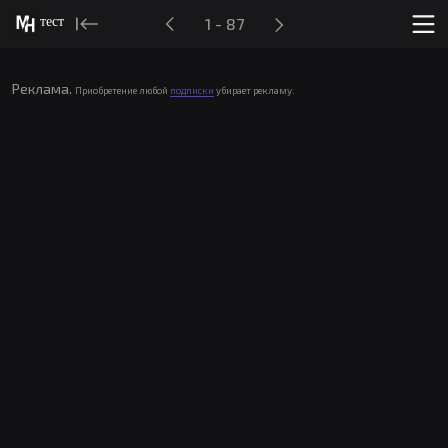
тест
1 - 87
Реклама.
Приобретение любой
подписки
убирает рекламу.