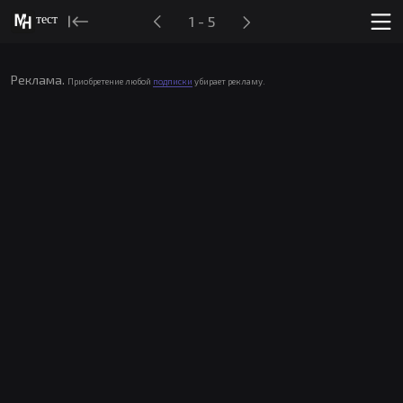
тест
1 - 5
Реклама.
Приобретение любой
подписки
убирает рекламу.