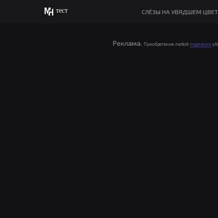
тест
СЛЁЗЫ НА УВЯДШЕМ ЦВЕТ
Реклама.
Приобретение любой
подписки
уб