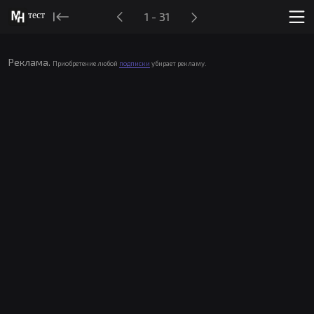
тест
1 - 31
Реклама.
Приобретение любой
подписки
убирает рекламу.