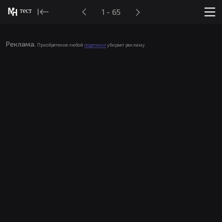
тест
1 - 65
Реклама.
Приобретение любой
подписки
убирает рекламу.