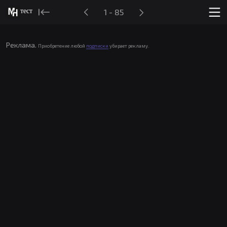
тест
1 - 85
Реклама.
Приобретение любой
подписки
убирает рекламу.