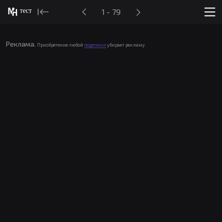
тест
1 - 79
Реклама.
Приобретение любой
подписки
убирает рекламу.