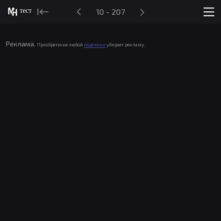
тест
10 - 207
Реклама.
Приобретение любой
подписки
убирает рекламу.