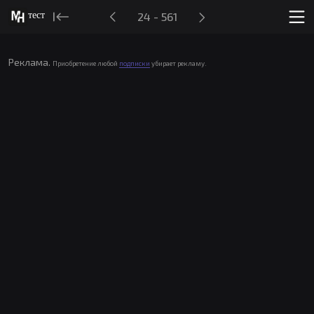
тест
24 - 561
Реклама.
Приобретение любой
подписки
убирает рекламу.