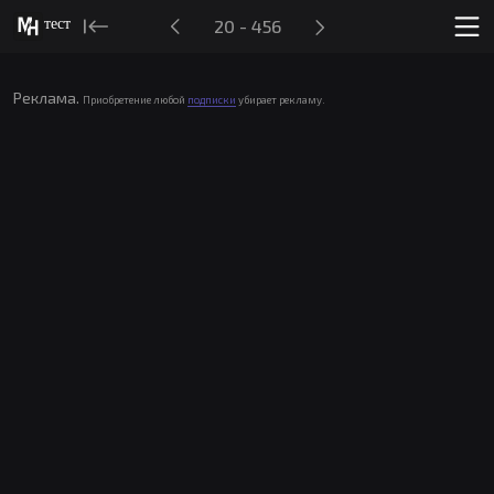
тест
20 - 456
Реклама.
Приобретение любой
подписки
убирает рекламу.