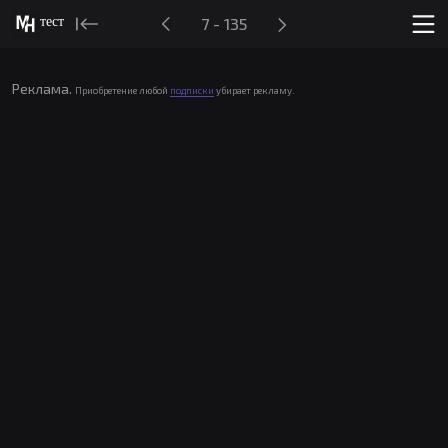
тест
7 - 135
Реклама.
Приобретение любой
подписки
убирает рекламу.