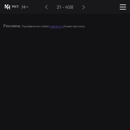
тест
21 - 458
Реклама.
Приобретение любой
подписки
убирает рекламу.