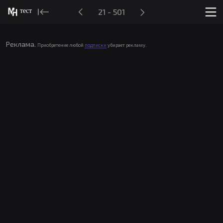
тест
21 - 501
Реклама.
Приобретение любой
подписки
убирает рекламу.