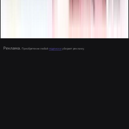
Реклама.
Приобретение любой
подписки
убирает рекламу.