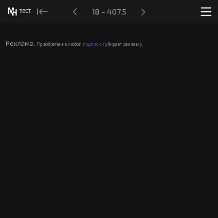
тест
18 - 407.5
Реклама.
Приобретение любой
подписки
убирает рекламу.