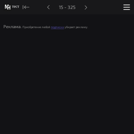
тест
15 - 325
Реклама.
Приобретение любой
подписки
убирает рекламу.