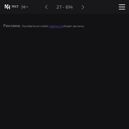
тест
27 - 614
Реклама.
Приобретение любой
подписки
убирает рекламу.