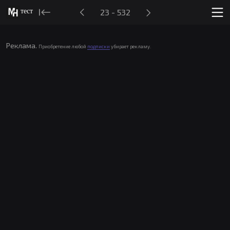
тест
23 - 532
Реклама.
Приобретение любой
подписки
убирает рекламу.