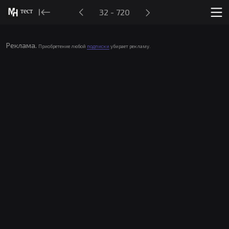
тест
32 - 720
Реклама.
Приобретение любой
подписки
убирает рекламу.