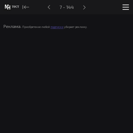
тест
7 - 144
Реклама.
Приобретение любой
подписки
убирает рекламу.