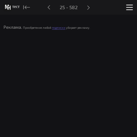
тест
25 - 582
Реклама.
Приобретение любой
подписки
убирает рекламу.