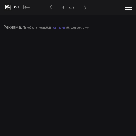
тест
3 - 47
Реклама.
Приобретение любой
подписки
убирает рекламу.