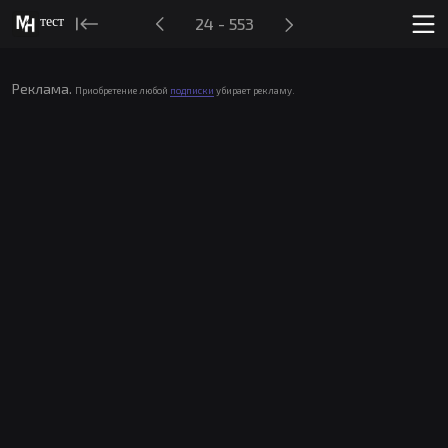
тест
24 - 553
Реклама.
Приобретение любой
подписки
убирает рекламу.