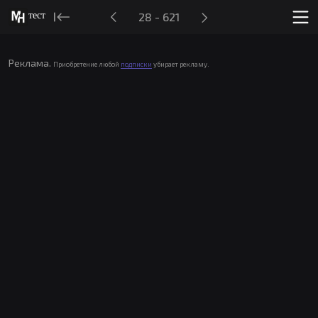
тест
28 - 621
Реклама.
Приобретение любой
подписки
убирает рекламу.