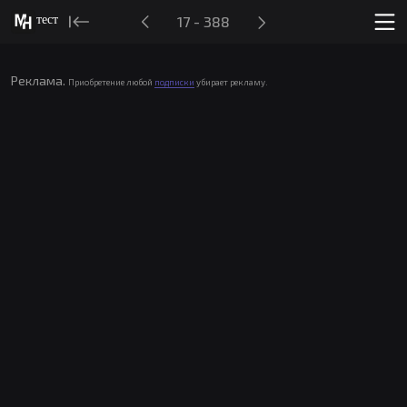
тест
17 - 388
Реклама.
Приобретение любой
подписки
убирает рекламу.