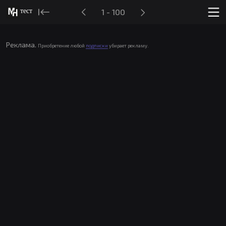
тест
1 - 100
Реклама.
Приобретение любой
подписки
убирает рекламу.