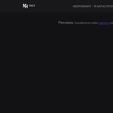
тест
НЕКРОМАНТ - Я КАТАСТР
Реклама.
Приобретение любой
подписки
уб