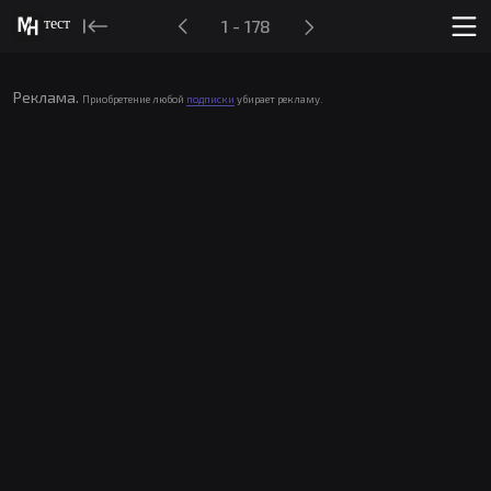
тест
1 - 178
Реклама.
Приобретение любой
подписки
убирает рекламу.