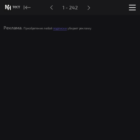
тест
1 - 242
Реклама.
Приобретение любой
подписки
убирает рекламу.