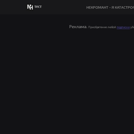
тест
НЕКРОМАНТ - Я КАТАСТР
Реклама.
Приобретение любой
подписки
уб