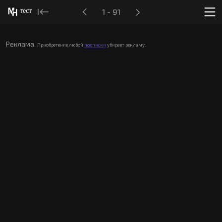
тест
1 - 91
Реклама.
Приобретение любой
подписки
убирает рекламу.