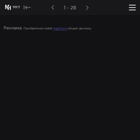
тест
1 - 28
Реклама.
Приобретение любой
подписки
убирает рекламу.