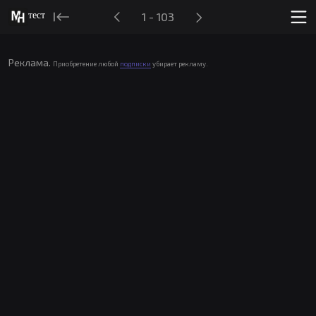
тест
1 - 103
Реклама.
Приобретение любой
подписки
убирает рекламу.